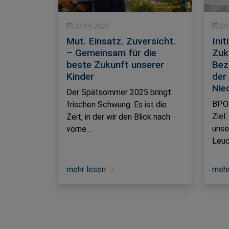
02.09.2025
09
Mut. Einsatz. Zuversicht.
Ini
– Gemeinsam für die
Zuk
beste Zukunft unserer
Bez
Kinder
der
Nie
Der Spätsommer 2025 bringt
BPO 
frischen Schwung. Es ist die
Ziel
Zeit, in der wir den Blick nach
unse
vorne…
Leuc
mehr lesen
mehr