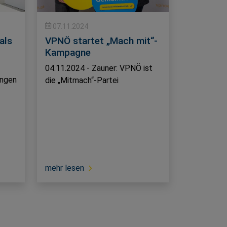
07.11.2024
als
VPNÖ startet „Mach mit“-
Kampagne
04.11.2024 - Zauner: VPNÖ ist
ungen
die „Mitmach“-Partei
mehr lesen