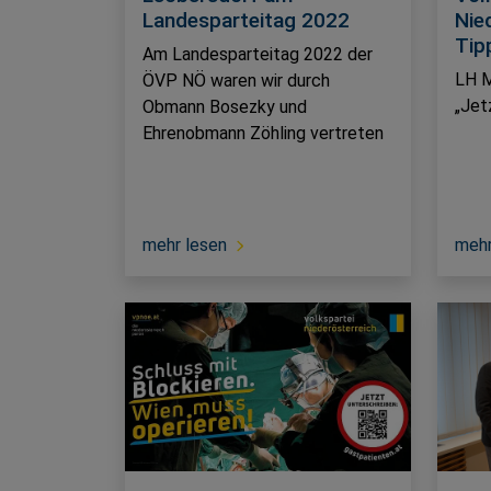
Landesparteitag 2022
Nie
Tip
Am Landesparteitag 2022 der
LH M
ÖVP NÖ waren wir durch
„Jet
Obmann Bosezky und
Ehrenobmann Zöhling vertreten
mehr lesen
mehr