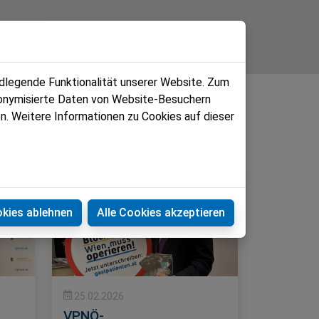
Kontakt
ndlegende Funktionalität unserer Website. Zum
udonymisierte Daten von Website-Besuchern
n. Weitere Informationen zu Cookies auf dieser
okies ablehnen
Alle Cookies akzeptieren
25.02.2026
VPNÖ-