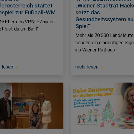
derösterreich startet
„Wiener Stadtrat Hack
pspiel zur Fußball-WM
setzt das
Gesundheitssystem au
ikl-Leitner/VPNÖ-Zauner:
Spiel”
zt bist du am Ball!“
Mehr als 70.000 Landsleute
senden ein eindeutiges Sign
ins Wiener Rathaus
 lesen
mehr lesen